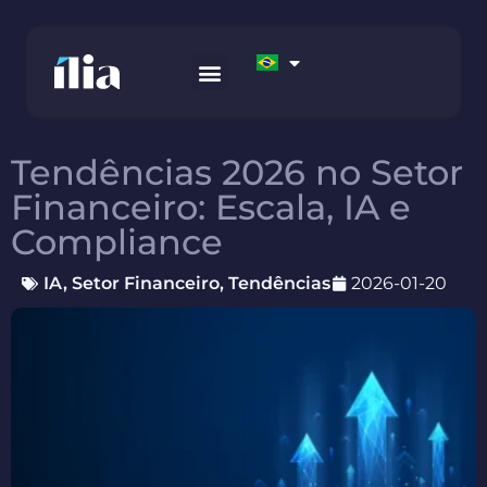
COMO TRABALHAMOS
AWS MARKETPLACE
FALE CONOSCO
Tendências 2026 no Setor
Financeiro: Escala, IA e
Compliance
IA
,
Setor Financeiro
,
Tendências
2026-01-20