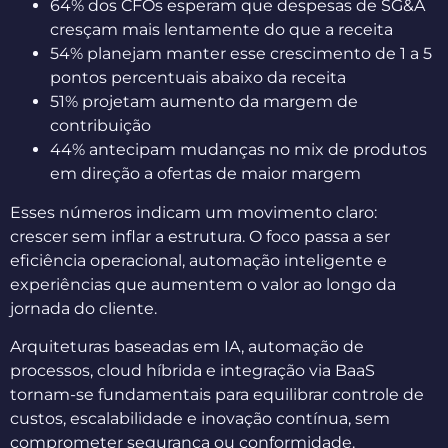
64% dos CFOs esperam que despesas de SG&A
cresçam mais lentamente do que a receita
54% planejam manter esse crescimento de 1 a 5
pontos percentuais abaixo da receita
51% projetam aumento da margem de
contribuição
44% antecipam mudanças no mix de produtos
em direção a ofertas de maior margem
Esses números indicam um movimento claro:
crescer sem inflar a estrutura. O foco passa a ser
eficiência operacional, automação inteligente e
experiências que aumentem o valor ao longo da
jornada do cliente.
Arquiteturas baseadas em IA, automação de
processos, cloud híbrida e integração via BaaS
tornam-se fundamentais para equilibrar controle de
custos, escalabilidade e inovação contínua, sem
comprometer segurança ou conformidade.