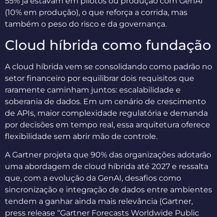
55% já estavam em pilotos ou produção com GenAI
(10% em produção), o que reforça a corrida, mas
também o peso do risco e da governança.
Cloud híbrida como fundação
A cloud híbrida vem se consolidando como padrão no
setor financeiro por equilibrar dois requisitos que
raramente caminham juntos: escalabilidade e
soberania de dados. Em um cenário de crescimento
de APIs, maior complexidade regulatória e demanda
por decisões em tempo real, essa arquitetura oferece
flexibilidade sem abrir mão de controle.
A Gartner projeta que 90% das organizações adotarão
uma abordagem de cloud híbrida até 2027 e ressalta
que, com a evolução da GenAI, desafios como
sincronização e integração de dados entre ambientes
tendem a ganhar ainda mais relevância (Gartner,
press release “Gartner Forecasts Worldwide Public