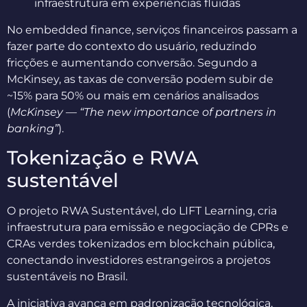
infraestrutura em experiências fluidas
No embedded finance, serviços financeiros passam a
fazer parte do contexto do usuário, reduzindo
fricções e aumentando conversão. Segundo a
McKinsey, as taxas de conversão podem subir de
~15% para 50% ou mais em cenários analisados
(
McKinsey — “The new importance of partners in
banking”
).
Tokenização e RWA
sustentável
O projeto RWA Sustentável, do LIFT Learning, cria
infraestrutura para emissão e negociação de CPRs e
CRAs verdes tokenizados em blockchain pública,
conectando investidores estrangeiros a projetos
sustentáveis no Brasil.
A iniciativa avança em padronização tecnológica,