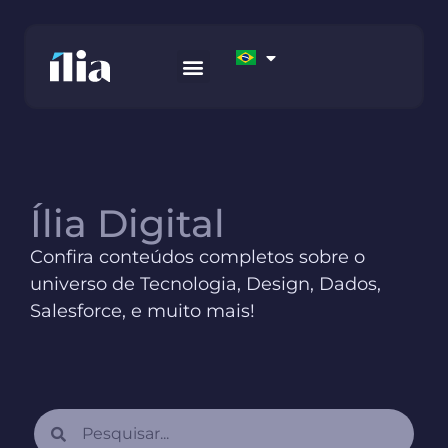
COMO TRABALHAMOS
AWS MARKETPLACE
FALE CONOSCO
Ília Digital
Confira conteúdos completos sobre o
universo de Tecnologia, Design, Dados,
Salesforce, e muito mais!