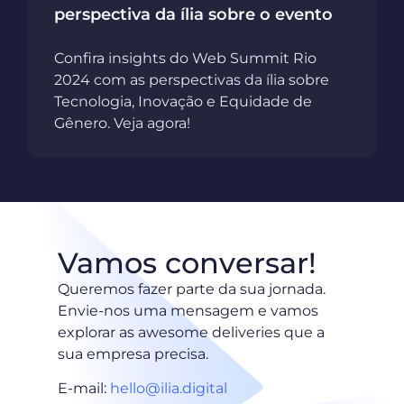
perspectiva da ília sobre o evento
Confira insights do Web Summit Rio
2024 com as perspectivas da ília sobre
Tecnologia, Inovação e Equidade de
Gênero. Veja agora!
Vamos conversar!
Queremos fazer parte da sua jornada.
Envie-nos uma mensagem e vamos
explorar as awesome deliveries que a
sua empresa precisa.
E-mail:
hello@ilia.digital