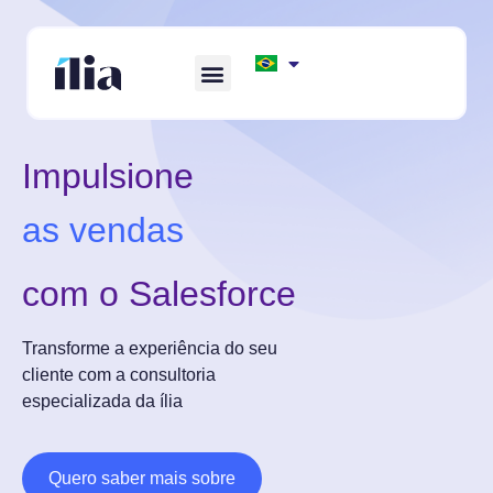
RELATÓRIO ISG – GENERATIVE AI
APEX FINTECH SOLUTIONS
AWS DATA FOUNDATION
Impulsione
as vendas
com o Salesforce
Transforme a experiência do seu
cliente com a consultoria
especializada da ília
Quero saber mais sobre