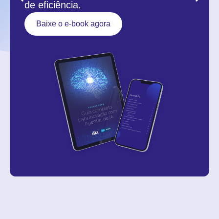
de eficiência.
Baixe o e-book agora