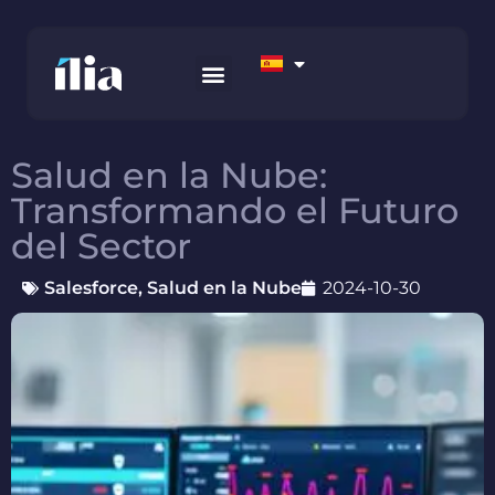
SOBRE NOSOTROS
ESTUDIOS DE CASO
Salud en la Nube:
Transformando el Futuro
del Sector
Salesforce
,
Salud en la Nube
2024-10-30