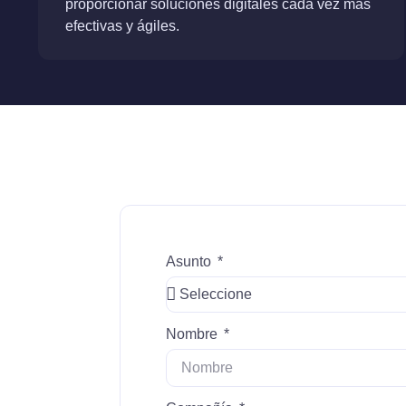
proporcionar soluciones digitales cada vez más
efectivas y ágiles.
Asunto
Nombre