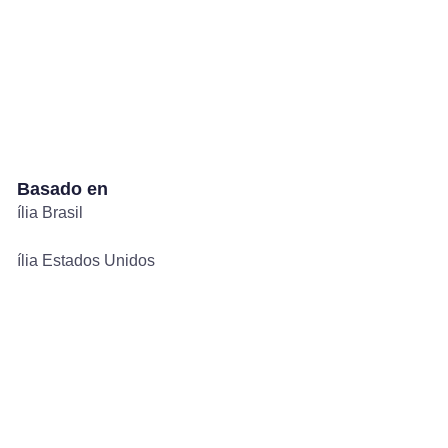
Basado en
ília Brasil
ília Estados Unidos