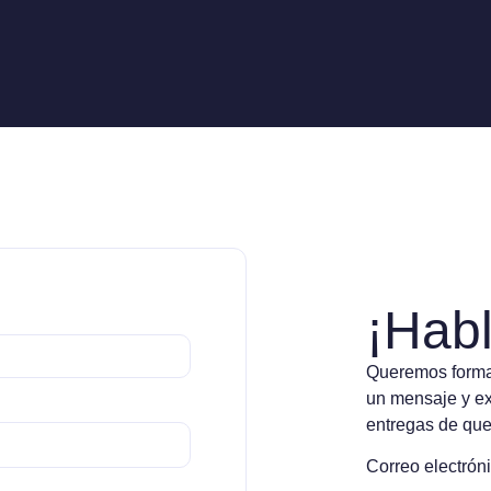
¡Hab
Queremos formar
un mensaje y ex
entregas de que
Correo electrón