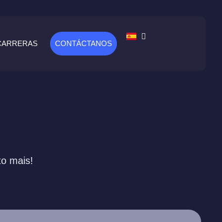
CARRERAS
CONTÁCTANOS
to mais!