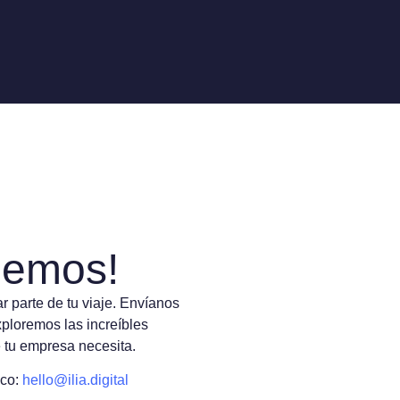
lemos!
 parte de tu viaje. Envíanos
ploremos las increíbles
 tu empresa necesita.
ico:
hello@ilia.digital