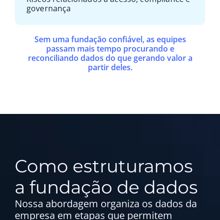
governança
Sem uma fundação confiável, as equipes
passam mais tempo procurando e
reconciliando dados do que gerando valor a
partir deles.
Como estruturamos
a fundação de dados
Nossa abordagem organiza os dados da
empresa em etapas que permitem