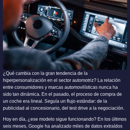
¿Qué cambia con la gran tendencia de la
hiperpersonalización en el sector automotriz? La relación
entre consumidores y marcas automovilísticas nunca ha
sido tan dinámica. En el pasado, el proceso de compra de
un coche era lineal. Seguía un flujo estándar: de la
publicidad al concesionario, del test drive a la negociación.
Hoy en día, ¿ese modelo sigue funcionando? En los últimos
seis meses, Google ha analizado miles de datos extraídos