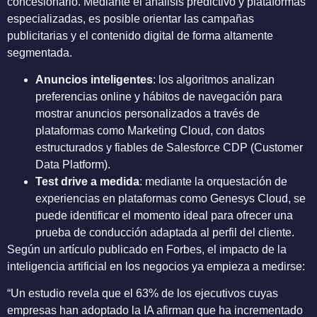
concesionario. Mediante el análisis predictivo y plataformas
especializadas, es posible orientar las campañas
publicitarias y el contenido digital de forma altamente
segmentada.
Anuncios inteligentes
: los algoritmos analizan
preferencias online y hábitos de navegación para
mostrar anuncios personalizados a través de
plataformas como Marketing Cloud, con datos
estructurados y fiables de Salesforce CDP (Customer
Data Platform).
Test drive a medida
: mediante la orquestación de
experiencias en plataformas como Genesys Cloud, se
puede identificar el momento ideal para ofrecer una
prueba de conducción adaptada al perfil del cliente.
Según un artículo publicado en Forbes, el impacto de la
inteligencia artificial en los negocios ya empieza a medirse:
“Un estudio revela que el 63% de los ejecutivos cuyas
empresas han adoptado la IA afirman que ha incrementado