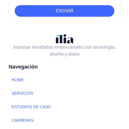
ENVIAR
Impulsar resultados empresariales con tecnología,
diseño y datos
Navegación
HOME
SERVICIOS
ESTUDIOS DE CASO
CARRERAS