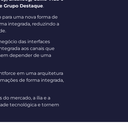
e e Grupo Destaque
.
do para uma nova forma de
orma integrada, reduzindo a
de.
negócio das interfaces
integrada aos canais que
 sem depender de uma
ntforce em uma arquitetura
ormações de forma integrada,
 do mercado, a ília e a
dade tecnológica e tornem