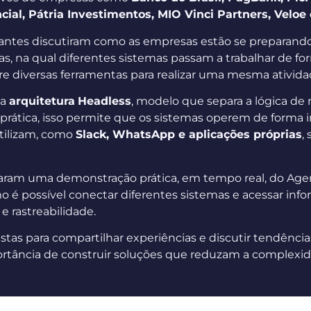
cial, Pátria Investimentos, MIO Vinci Partners, Velo
ipantes discutiram como as empresas estão se preparan
ivas, na qual diferentes sistemas passam a trabalhar de f
re diversas ferramentas para realizar uma mesma ativida
 a
arquitetura
Headless
, modelo que separa a lógica de 
a prática, isso permite que os sistemas operem de forma 
utilizam, como
Slack, WhatsApp e aplicações próprias
,
ram uma demonstração prática, em tempo real, do Age
 é possível conectar diferentes sistemas e acessar inf
 rastreabilidade.
istas para compartilhar experiências e discutir tendências
portância de construir soluções que reduzam a complexi