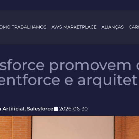
OMO TRABALHAMOS
AWS MARKETPLACE
ALIANÇAS
CAR
alesforce promovem
ntforce e arquite
 Artificial
,
Salesforce
2026-06-30