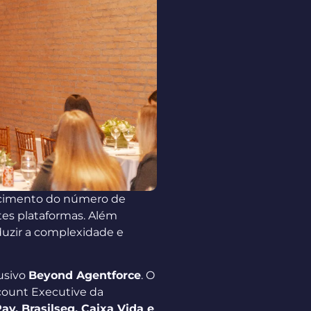
escimento do número de
ntes plataformas. Além
duzir a complexidade e
lusivo
Beyond Agentforce
. O
ccount Executive da
ay, Brasilseg, Caixa Vida e