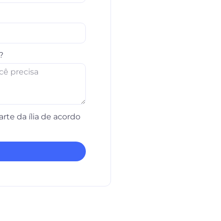
?
rte da ília de acordo