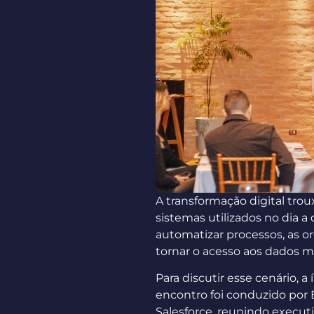
A transformação digital tr
sistemas utilizados no dia a
automatizar processos, as o
tornar o acesso aos dados ma
Para discutir esse cenário, a
encontro foi conduzido por B
Salesforce, reunindo execu