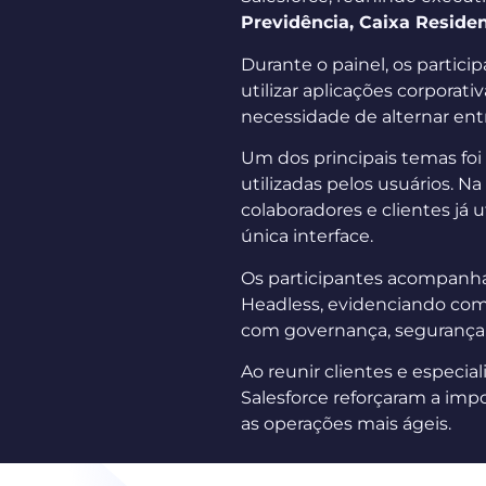
Previdência, Caixa Residen
Durante o painel, os partic
utilizar aplicações corporat
necessidade de alternar ent
Um dos principais temas foi
utilizadas pelos usuários. N
colaboradores e clientes já 
única interface.
Os participantes acompanha
Headless, evidenciando como
com governança, segurança e
Ao reunir clientes e especial
Salesforce reforçaram a im
as operações mais ágeis.