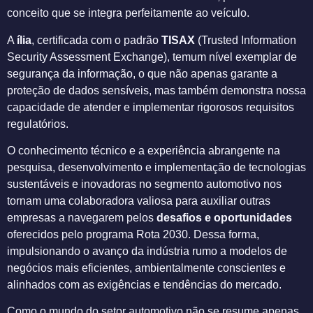
conceito que se integra perfeitamente ao veículo.
A
ília
, certificada com o padrão
TISAX
(Trusted Information
Security Assessment Exchange), temum nível exemplar de
segurança da informação, o que não apenas garante a
proteção de dados sensíveis, mas também demonstra nossa
capacidade de atender e implementar rigorosos requisitos
regulatórios.
O conhecimento técnico e a experiência abrangente na
pesquisa, desenvolvimento e implementação de tecnologias
sustentáveis e inovadoras no segmento automotivo nos
tornam uma colaboradora valiosa para auxiliar outras
empresas a navegarem pelos
desafios e oportunidades
oferecidos pelo programa Rota 2030. Dessa forma,
impulsionando o avanço da indústria rumo a modelos de
negócios mais eficientes, ambientalmente conscientes e
alinhados com as exigências e tendências do mercado.
Como o mundo do setor automotivo não se resume apenas