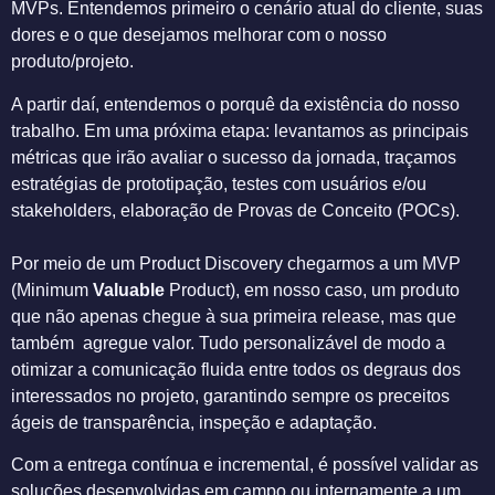
MVPs. Entendemos primeiro o cenário atual do cliente, suas
dores e o que desejamos melhorar com o nosso
produto/projeto.
A partir daí, entendemos o porquê da existência do nosso
trabalho. Em uma próxima etapa: levantamos as principais
métricas que irão avaliar o sucesso da jornada, traçamos
estratégias de prototipação, testes com usuários e/ou
stakeholders, elaboração de Provas de Conceito (POCs).
Por meio de um Product Discovery chegarmos a um MVP
(Minimum
Valuable
Product), em nosso caso, um produto
que não apenas chegue à sua primeira release, mas que
também agregue valor. Tudo personalizável de modo a
otimizar a comunicação fluida entre todos os degraus dos
interessados no projeto, garantindo sempre os preceitos
ágeis de transparência, inspeção e adaptação.
Com a entrega contínua e incremental, é possível validar as
soluções desenvolvidas em campo ou internamente a um