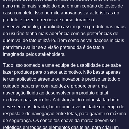
ritmo muito mais rápido do que em um cenário de testes de
caso completo. Isso permite aprovar as características do
produto e fazer correções de curso durante o
desenvolvimento, garantindo assim que o produto nas mãos
do usuário tenha mais aderência com as preferências de
quem vai de fato utilizá-lo. Bem como as validações iniciais
permitem avaliar se a visão pretendida é de fato a
imaginada pelos stakeholders.
Tudo isso somado a uma equipe de usabilidade que sabe
fazer produtos para o setor automotivo. Não basta apenas
ter um aplicativo atraente ou inovador, é preciso ter todo o
cuidado para criar com rapidez e proporcionar uma
navegação fluida ao desenvolver um produto digital
exclusivo para veículos. A distração do motorista também
deve ser considerada, bem como a velocidade do tempo de
resposta e de navegação entre telas, para garantir o máximo
de segurança. Os conceitos-chave da marca devem ser
refletidos em todos os elementos das telas, para criar um