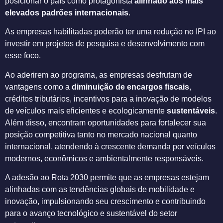
posicionar o país como protagonista
alinhado aos mais
elevados padrões internacionais
.
As empresas habilitadas poderão ter uma redução no IPI ao
investir em projetos de pesquisa e desenvolvimento com
esse foco.
Ao aderirem ao programa, as empresas desfrutam de
vantagens como a
diminuição de encargos fiscais
,
créditos tributários, incentivos para a inovação de modelos
de veículos mais eficientes e ecologicamente
sustentáveis
.
Além disso, encontram oportunidades para fortalecer sua
posição competitiva tanto no mercado nacional quanto
internacional, atendendo à crescente demanda por veículos
modernos, econômicos e ambientalmente responsáveis.
A adesão ao Rota 2030 permite que as empresas estejam
alinhadas com as tendências globais de mobilidade e
inovação, impulsionando seu crescimento e contribuindo
para o avanço tecnológico e sustentável do setor