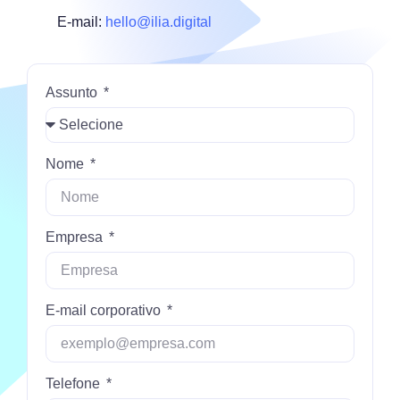
E-mail:
hello@ilia.digital
Assunto
Nome
Empresa
E-mail corporativo
Telefone