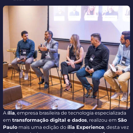
A
ília
, empresa brasileira de tecnologia especializada
em
transformação digital e dados
, realizou em
São
Paulo
mais uma edição do
ília Experience
, desta vez