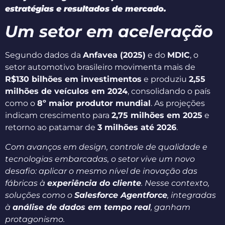
estratégias e resultados de mercado.
Um setor em aceleração
Segundo dados da
Anfavea (2025)
e do
MDIC
, o
setor automotivo brasileiro movimenta mais de
R$130 bilhões em investimentos
e produziu
2,55
milhões de veículos em 2024
, consolidando o país
como o
8º maior produtor mundial
. As projeções
indicam crescimento para
2,75 milhões em 2025
e
retorno ao patamar de
3 milhões até 2026
.
Com avanços em design, controle de qualidade e
tecnologias embarcadas, o setor vive um novo
desafio: aplicar o mesmo nível de inovação das
fábricas à
experiência do cliente
. Nesse contexto,
soluções como o
Salesforce Agentforce
, integradas
à
análise de dados em tempo real
, ganham
protagonismo.