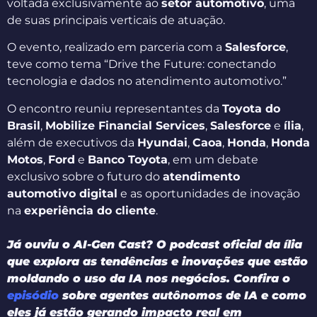
voltada exclusivamente ao
setor automotivo
, uma
de suas principais verticais de atuação.
O evento, realizado em parceria com a
Salesforce
,
teve como tema “Drive the Future: conectando
tecnologia e dados no atendimento automotivo.”
O encontro reuniu representantes da
Toyota do
Brasil
,
Mobilize Financial Services
,
Salesforce
e
ília
,
além de executivos da
Hyundai
,
Caoa
,
Honda
,
Honda
Motos
,
Ford
e
Banco Toyota
, em um debate
exclusivo sobre o futuro do
atendimento
automotivo digital
e as oportunidades de inovação
na
experiência do cliente
.
Já ouviu o AI-Gen Cast? O podcast oficial da ília
que explora as tendências e inovações que estão
moldando o uso da IA nos negócios. Confira o
episódio
sobre agentes autônomos de IA e como
eles já estão gerando impacto real em