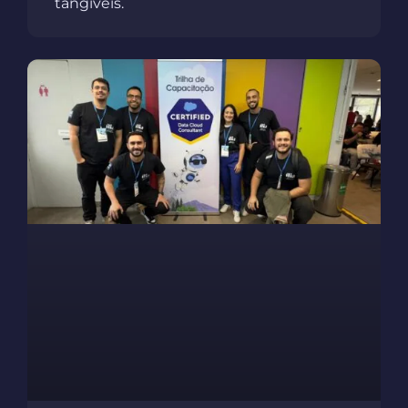
tangíveis.