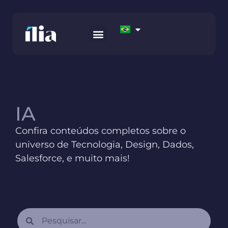
COMO TRABALHAMOS
AWS MARKETPLACE
FALE CONOSCO
IA
Confira conteúdos completos sobre o
universo de Tecnologia, Design, Dados,
Salesforce, e muito mais!