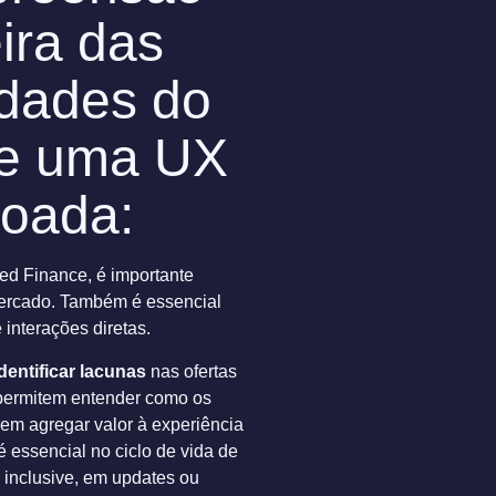
ira das
dades do
 e uma UX
çoada:
d Finance, é importante
mercado. Também é essencial
 interações diretas.
dentificar lacunas
nas ofertas
 permitem entender como os
dem agregar valor à experiência
 é essencial no ciclo de vida de
, inclusive, em updates ou