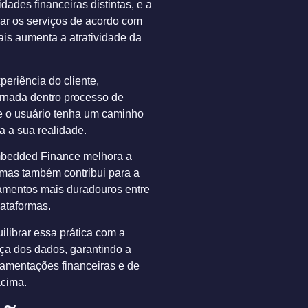
dades financeiras distintas, e a
ar os serviços de acordo com
ais aumenta a atratividade da
xperiência do cliente,
ornada dentro processo de
 o usuário tenha um caminho
 a sua realidade.
mbedded Finance melhora a
 mas também contribui para a
amentos mais duradouros entre
ataformas.
uilibrar essa prática com a
ça dos dados, garantindo a
amentações financeiras e de
acima.