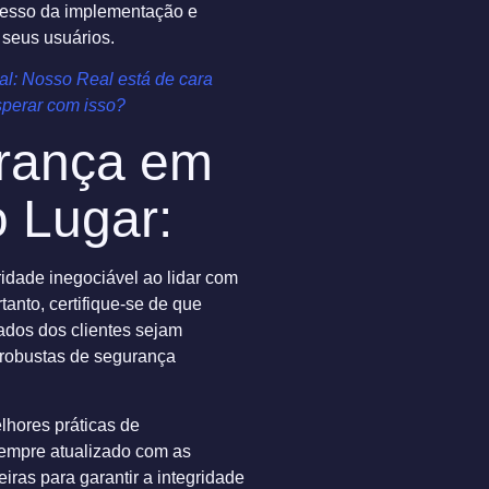
cesso da implementação e
 seus usuários.
tal: Nosso Real está de cara
perar com isso?
rança em
o Lugar:
idade inegociável ao lidar com
tanto, certifique-se de que
ados dos clientes sejam
 robustas de segurança
lhores práticas de
sempre atualizado com as
iras para garantir a integridade