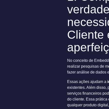
verdade
necessi
Cliente
aperfei
No conceito de Embedde
realizar pesquisas de 
fazer análise de dados e
Essas ações ajudam a
i
existentes. Além disso,
serviços financeiros po
do cliente. Essa prática
qualquer produto digital