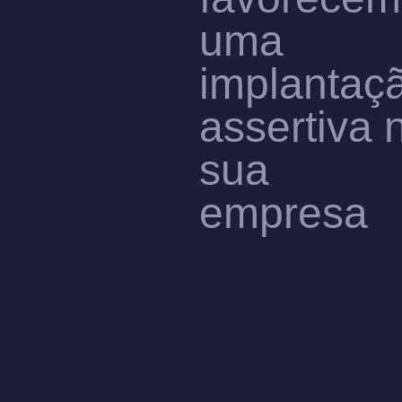
uma
implantaç
assertiva 
sua
empresa