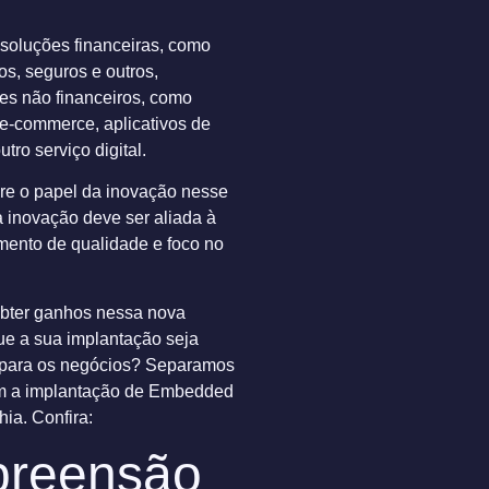
r soluções financeiras, como
s, seguros e outros,
es não financeiros, como
 e-commerce, aplicativos de
tro serviço digital.
re o papel da inovação nesse
a inovação deve ser aliada à
imento de qualidade e foco no
bter ganhos nessa nova
ue a sua implantação seja
r para os negócios? Separamos
em a implantação de Embedded
ia. Confira:
preensão