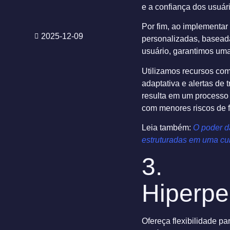
e a confiança dos usuár
Por fim, ao implementa
2025-12-09
personalizadas, basea
usuário, garantimos uma
Utilizamos recursos como
adaptativa e alertas de 
resulta em um processo 
com menores riscos de 
Leia também:
O poder d
estruturadas em uma cul
3.
Hiperpe
Ofereça flexibilidade p