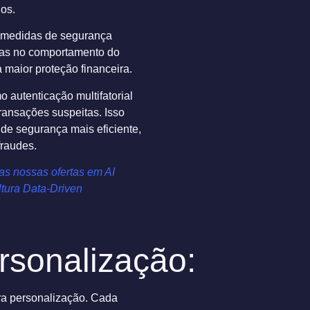
ios.
r medidas de segurança
das no comportamento do
 maior proteção financeira.
 autenticação multifatorial
transações suspeitas. Isso
de segurança mais eficiente,
fraudes.
as nossas ofertas em AI
tura Data-Driven
rsonalização:
ara personalização. Cada