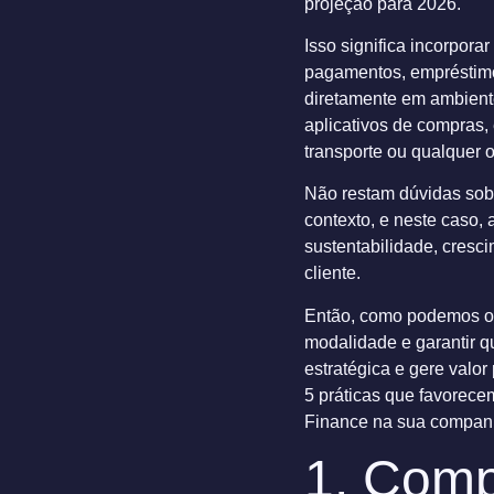
projeção para 2026.
Isso significa incorpora
pagamentos, empréstimo
diretamente em ambient
aplicativos de compras,
transporte ou qualquer ou
Não restam dúvidas sob
contexto, e neste caso, 
sustentabilidade, cresc
cliente.
Então, como podemos o
modalidade e garantir q
estratégica e gere valo
5 práticas que favorec
Finance na sua companh
1. Com