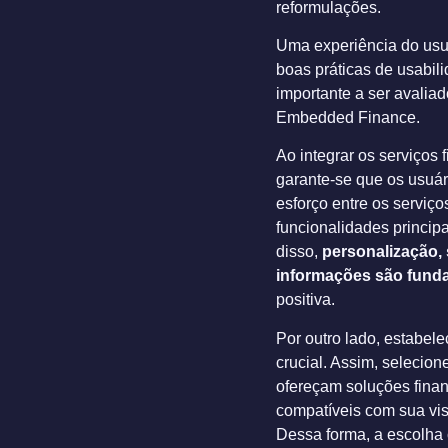
reformulações.
Uma experiência do usuá
boas práticas de usabili
importante a ser avalia
Embedded Finance.
Ao integrar os serviços f
garante-se que os usuá
esforço entre os serviço
funcionalidades princip
disso,
personalização, 
informações são fund
positiva.
Por outro lado, estabele
crucial. Assim, selecion
ofereçam soluções finan
compatíveis com sua v
Dessa forma, a escolha 