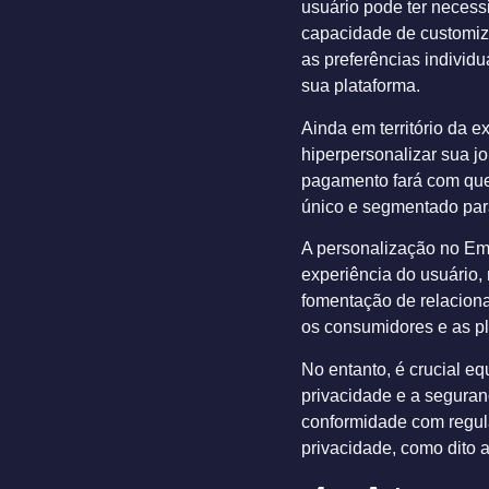
usuário pode ter necessi
capacidade de customiz
as preferências individu
sua plataforma.
Ainda em território da e
hiperpersonalizar sua j
pagamento fará com que
único e segmentado para
A personalização no E
experiência do usuário,
fomentação de relacion
os consumidores e as pl
No entanto, é crucial eq
privacidade e a seguran
conformidade com regul
privacidade, como dito 