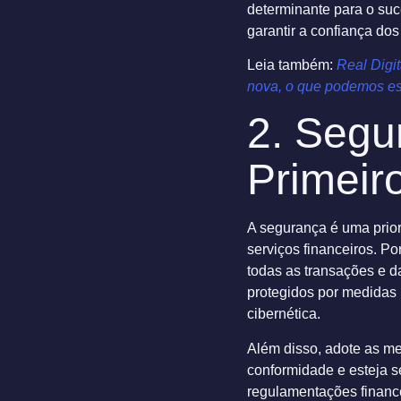
determinante para o su
garantir a confiança dos
Leia também:
Real Digi
nova, o que podemos es
2. Segu
Primeir
A segurança é uma prior
serviços financeiros. Por
todas as transações e d
protegidos por medidas
cibernética.
Além disso, adote as me
conformidade e esteja 
regulamentações finance