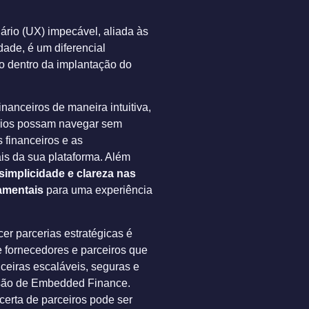
rio (UX) impecável, aliada às
dade, é um diferencial
do dentro da implantação do
inanceiros de maneira intuitiva,
rios possam navegar sem
s financeiros e as
ais da sua plataforma. Além
simplicidade e clareza nas
amentais
para uma experiência
cer parcerias estratégicas é
e fornecedores e parceiros que
ceiras escaláveis, seguras e
isão de Embedded Finance.
certa de parceiros pode ser