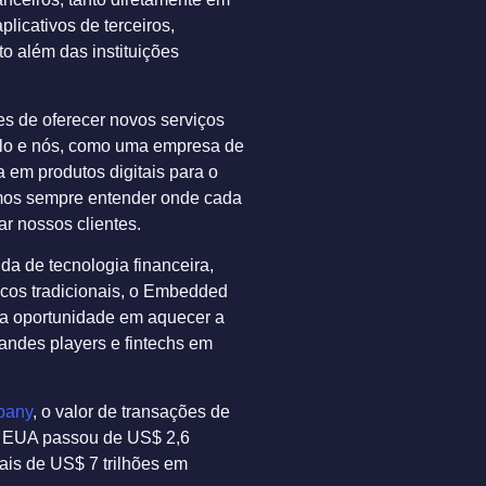
licativos de terceiros,
to além das instituições
es de oferecer novos serviços
lo e nós, como uma empresa de
a em produtos digitais para o
amos sempre entender onde cada
r nossos clientes.
a de tecnologia financeira,
ncos tradicionais, o Embedded
a oportunidade em aquecer a
randes players e fintechs em
pany
, o valor de transações de
 EUA passou de US$ 2,6
ais de US$ 7 trilhões em